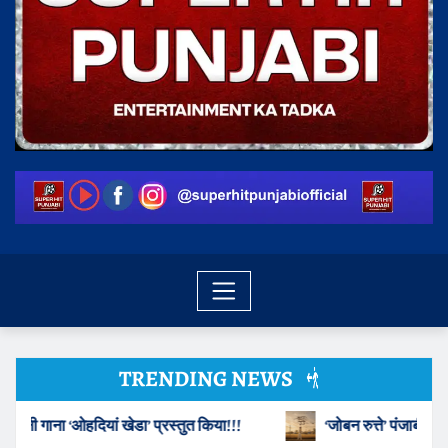
TRENDING NEWS
ुत किया!!!
‘जोबन रुत्ते’ पंजाबी फिल्म का यंग स्टूडियोज़ ने ऐलान किय