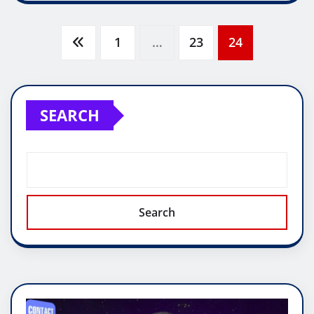
pagination
SEARCH
Search