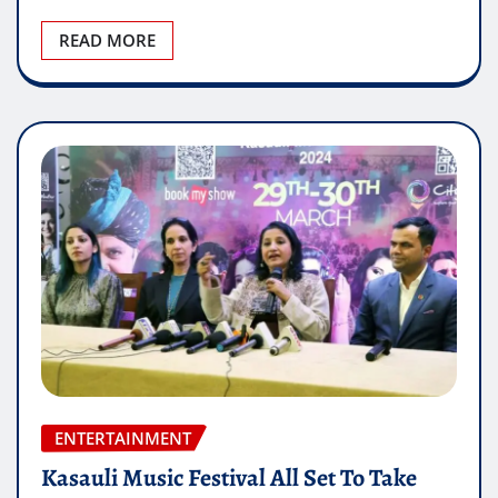
ENTERTAINMENT
Kasauli Music Festival All Set To Take
Place On 29-30 March
superhitpunjabi.com
Mar 19, 2024
0