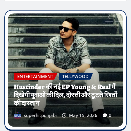
ENTERTAINMENT
MOVIES
‘जवाक’ का ग्रैंड प्रीमियर – नीरू बाजवा और
आर नेट की मौजूदगी में हुआ
superhitpunjabi
May 8, 2026
0