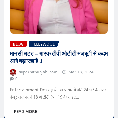
BLOG
TELLYWOOD
मानसी भट्ट – मास्क टीवी ओटीटी मजबूती से कदम
आगे बढ़ा रहा है .!
superhitpunjabi.com
Mar 18, 2024
0
Entertainment Deskमुंबई – भारत भर में बीते 24 घंटे के अंदर
केंद्र सरकार ने 18 ओटीटी ऐप , 19 वेबसाइट…
READ MORE