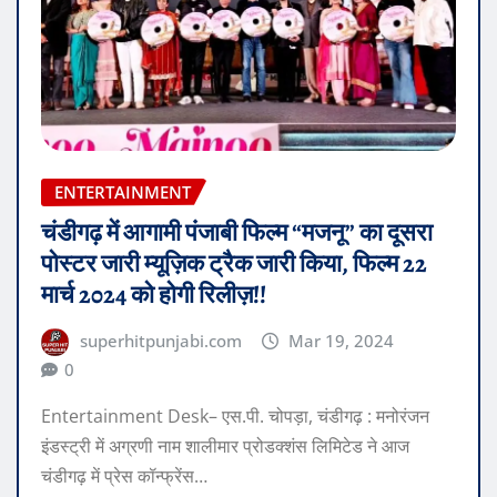
ENTERTAINMENT
चंडीगढ़ में आगामी पंजाबी फिल्म “मजनू” का दूसरा
पोस्टर जारी म्यूज़िक ट्रैक जारी किया, फिल्म 22
मार्च 2024 को होगी रिलीज़!!
superhitpunjabi.com
Mar 19, 2024
0
Entertainment Desk– एस.पी. चोपड़ा, चंडीगढ़ : मनोरंजन
इंडस्ट्री में अग्रणी नाम शालीमार प्रोडक्शंस लिमिटेड ने आज
चंडीगढ़ में प्रेस कॉन्फ्रेंस…
READ MORE