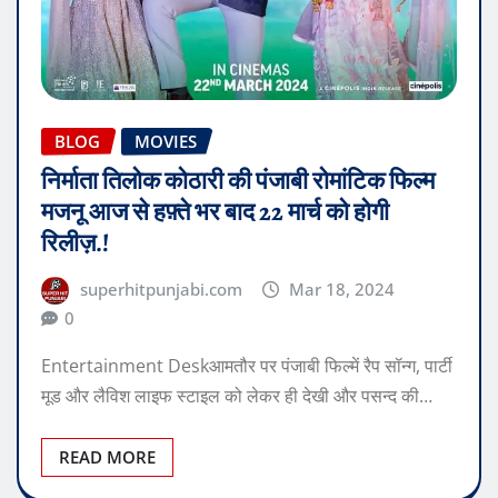
BLOG
MOVIES
निर्माता तिलोक कोठारी की पंजाबी रोमांटिक फिल्म
मजनू आज से हफ़्ते भर बाद 22 मार्च को होगी
रिलीज़.!
superhitpunjabi.com
Mar 18, 2024
0
Entertainment Deskआमतौर पर पंजाबी फिल्में रैप सॉन्ग, पार्टी
मूड और लैविश लाइफ स्टाइल को लेकर ही देखी और पसन्द की…
READ MORE
Posts
1
…
23
24