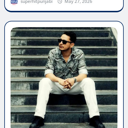
ENTERTAINMENT
TELLYWOOD
Hustinder की नई EP Young & Real में दिखेगी