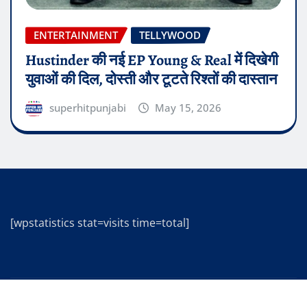
युवाओं की दिल, दोस्ती और टूटते रिश्तों की दास्तान
superhitpunjabi
May 15, 2026
[wpstatistics stat=visits time=total]
Copyright © 2025 | Powered by
WordPress
|
Editor
News
by
ThemeArile