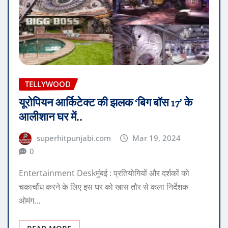
TELLYWOOD
यूरोपियन आर्किटेक्ट की झलक ‘बिग बॉस 17’ के
आलीशान घर में..
superhitpunjabi.com
Mar 19, 2024
0
Entertainment Deskमुंबई : प्रतियोगियों और दर्शकों को
चकाचौंध करने के लिए इस घर को खास तौर से कला निर्देशक
ओमंग…
READ MORE