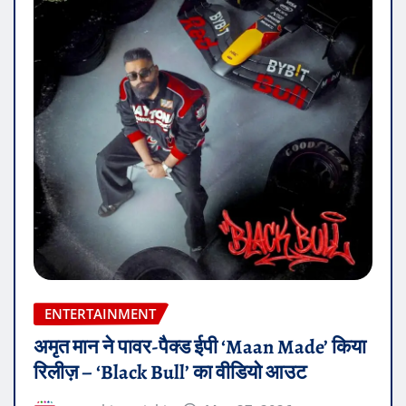
ENTERTAINMENT
अमृत मान ने पावर-पैक्ड ईपी ‘Maan Made’ किया
रिलीज़ – ‘Black Bull’ का वीडियो आउट
superhitpunjabi
May 27, 2026