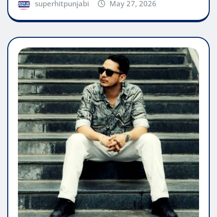
superhitpunjabi
May 27, 2026