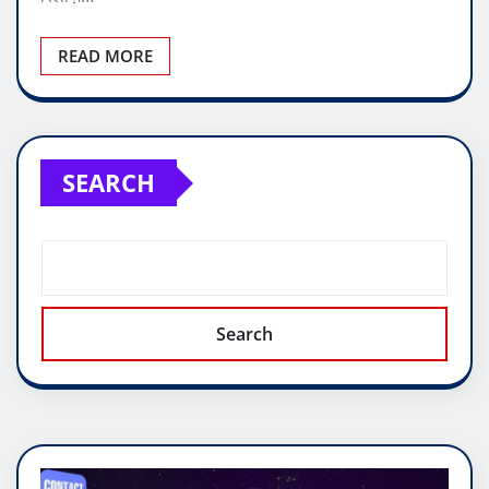
READ MORE
SEARCH
Search