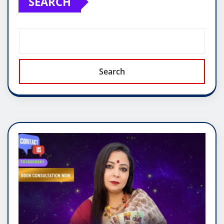
SEARCH
Search