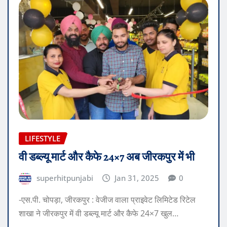
LIFESTYLE
वी डब्ल्यू मार्ट और कैफे 24×7 अब जीरकपुर में भी
superhitpunjabi
Jan 31, 2025
0
-एस.पी. चोपड़ा, जीरकपुर : वेजीज वाला प्राइवेट लिमिटेड रिटेल
शाखा ने जीरकपुर में वी डब्ल्यू मार्ट और कैफे 24×7 खुल…