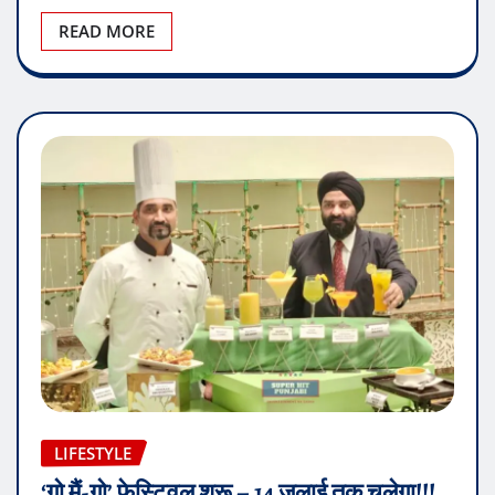
READ MORE
LIFESTYLE
‘गो मैं-गो’ फेस्टिवल शुरू – 14 जुलाई तक चलेगा!!!