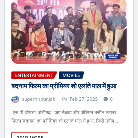
ENTERTAINMENT
MOVIES
बदनाम फिल्म का प्रीमियर शो एलांते माल में हुआ
superhitpunjabi
Feb 27, 2025
0
-एस.पी.चोपड़ा, चंडीगढ़ : जय रंधावा और जैस्मिन भसीन स्टारर
फिल्म ‘बदनाम’ का प्रीमियर शो एलांते मॉल में हुआ. जिसे मनीष…
READ MORE