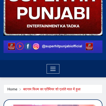
Home
बदनाम फिल्म का प्रीमियर शो एलांते माल में हुआ