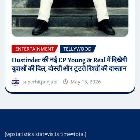
ENTERTAINMENT
TELLYWOOD
Hustinder की नई EP Young & Real में दिखेगी
युवाओं की दिल, दोस्ती और टूटते रिश्तों की दास्तान
superhitpunjabi
May 15, 2026
[wpstatistics stat=visits time=total]