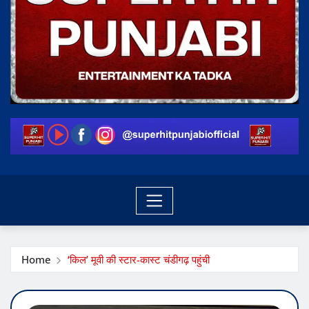
Home
‘किल’ मूवी की स्टार-कास्ट चंडीगढ़ पहुंची