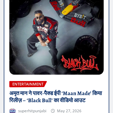
ENTERTAINMENT
अमृत मान ने पावर-पैक्ड ईपी ‘Maan Made’ किया
रिलीज़ – ‘Black Bull’ का वीडियो आउट
superhitpunjabi
May 27, 2026