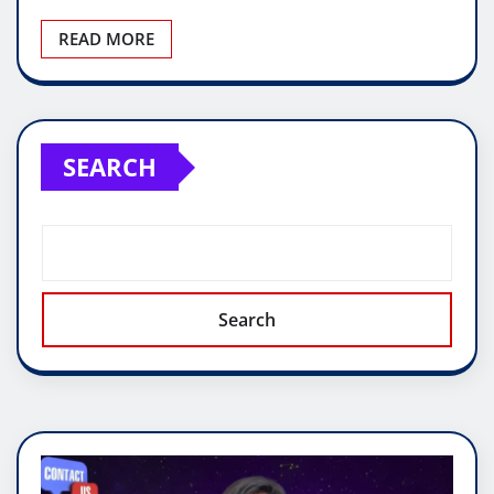
READ MORE
SEARCH
Search