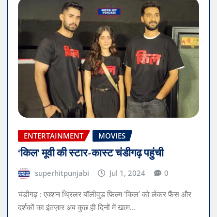
ENTERTAINMENT
MOVIES
‘किल’ मूवी की स्टार-कास्ट चंडीगढ़ पहुंची
superhitpunjabi
Jul 1, 2024
0
चंडीगढ़ : एक्शन थ्रिलर बॉलीवुड फिल्म ‘किल’ को लेकर फैंस और
दर्शकों का इंतज़ार अब कुछ ही दिनों में खत्म…