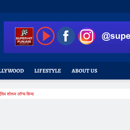
LLYWOOD
LIFESTYLE
ABOUT US
ूसिव शोरूम लॉन्च किया