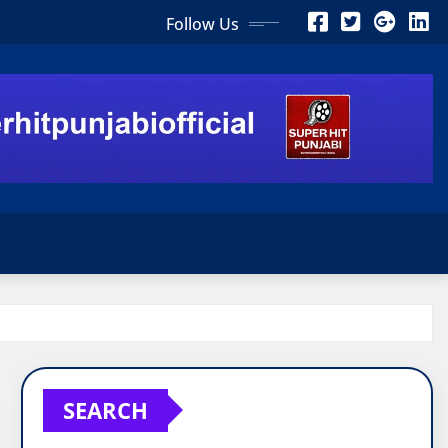
Follow Us
SEARCH