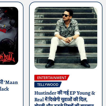
ENTERTAINMENT
 ईपी ‘Maan
TELLYWOOD
Black
Hustinder की नई EP Young &
Real में दिखेगी युवाओं की दिल,