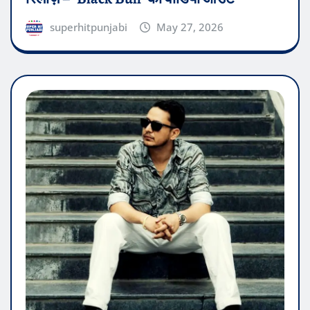
superhitpunjabi
May 27, 2026