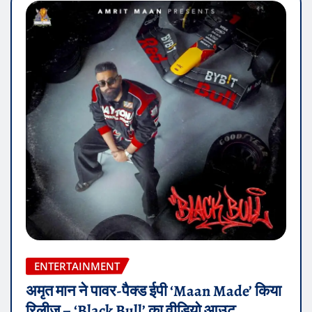
ENTERTAINMENT
अमृत मान ने पावर-पैक्ड ईपी ‘Maan Made’ किया
रिलीज़ – ‘Black Bull’ का वीडियो आउट