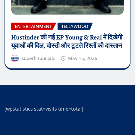
ENTERTAINMENT
TELLYWOOD
Hustinder की नई EP Young & Real में दिखेगी
युवाओं की दिल, दोस्ती और टूटते रिश्तों की दास्तान
superhitpunjabi
May 15, 2026
[wpstatistics stat=visits time=total]