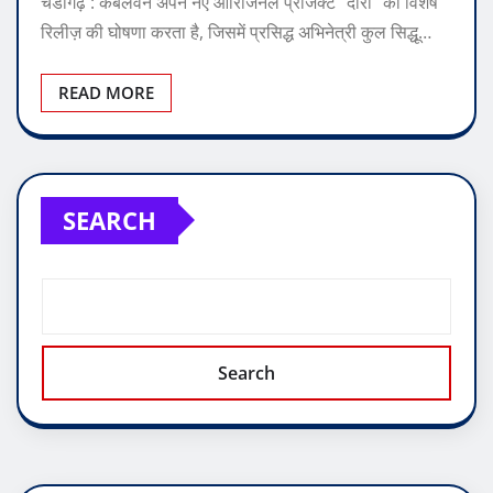
चंडीगढ़ : केबलवन अपने नए ओरिजिनल प्रोजेक्ट “दारो” की विशेष
रिलीज़ की घोषणा करता है, जिसमें प्रसिद्ध अभिनेत्री कुल सिद्धू…
READ MORE
SEARCH
Search