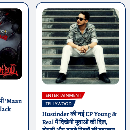
ENTERTAINMENT
 ईपी ‘Maan
TELLYWOOD
Black
Hustinder की नई EP Young &
Real में दिखेगी युवाओं की दिल,