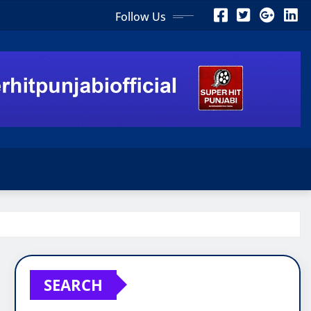
Follow Us
SEARCH