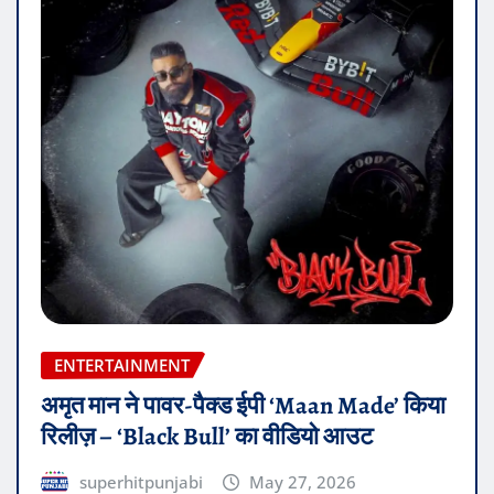
ENTERTAINMENT
अमृत मान ने पावर-पैक्ड ईपी ‘Maan Made’ किया
रिलीज़ – ‘Black Bull’ का वीडियो आउट
superhitpunjabi
May 27, 2026