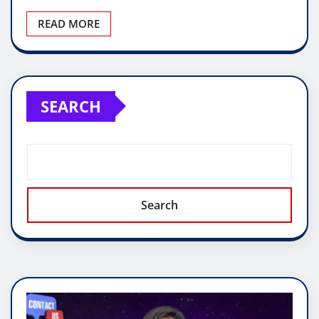
READ MORE
SEARCH
Search