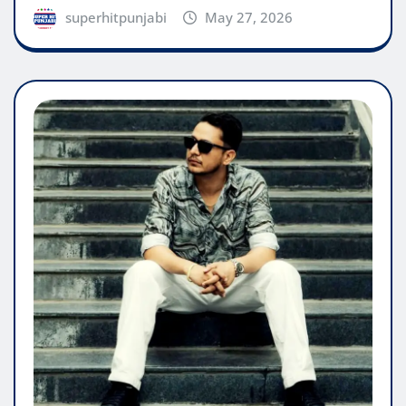
superhitpunjabi
May 27, 2026