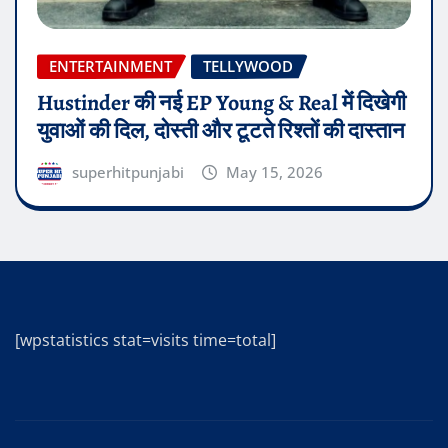
ENTERTAINMENT
TELLYWOOD
Hustinder की नई EP Young & Real में दिखेगी
युवाओं की दिल, दोस्ती और टूटते रिश्तों की दास्तान
superhitpunjabi
May 15, 2026
[wpstatistics stat=visits time=total]