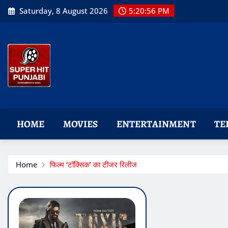
Skip
Saturday, 8 August 2026
5:20:57 PM
to
content
HOME
MOVIES
ENTERTAINMENT
TE
Home
फिल्म ‘टॉक्सिक’ का टीजर रिलीज