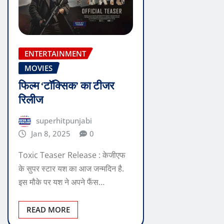
ENTERTAINMENT
MOVIES
फिल्म ‘टॉक्सिक’ का टीजर
रिलीज
superhitpunjabi
Jan 8, 2025
0
Toxic Teaser Release : केजीएफ
के सुपर स्टार यश का आज जन्मदिन है.
इस मौके पर यश ने अपने फैंस…
READ MORE