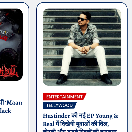
ENTERTAINMENT
 ईपी ‘Maan
TELLYWOOD
Black
Hustinder की नई EP Young &
Real में दिखेगी युवाओं की दिल,