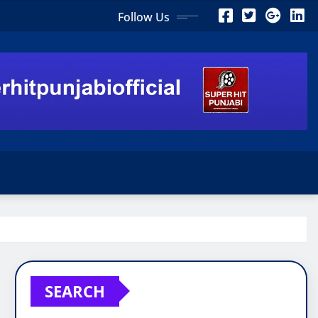
Follow Us
SEARCH