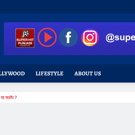
LLYWOOD
LIFESTYLE
ABOUT US
 या फ्लॉप ?