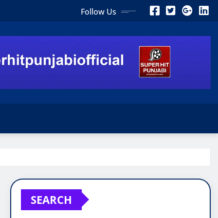
Follow Us
SEARCH