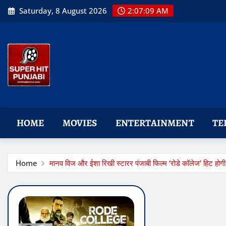
Skip
Saturday, 8 August 2026
2:07:10 AM
to
content
HOME
MOVIES
ENTERTAINMENT
TE
Home
मानव विज और ईशा रिखी स्टारर पंजाबी फिल्म ‘रोडे कॉलेज’ हिट होगी