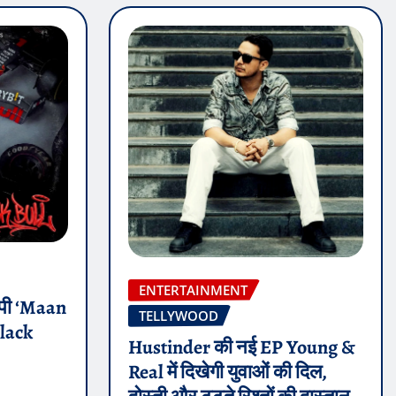
ENTERTAINMENT
 ईपी ‘Maan
TELLYWOOD
Black
Hustinder की नई EP Young &
Real में दिखेगी युवाओं की दिल,