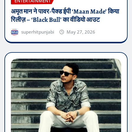
ENTERTAINMENT
अमृत मान ने पावर-पैक्ड ईपी ‘Maan Made’ किया
रिलीज़ – ‘Black Bull’ का वीडियो आउट
superhitpunjabi
May 27, 2026