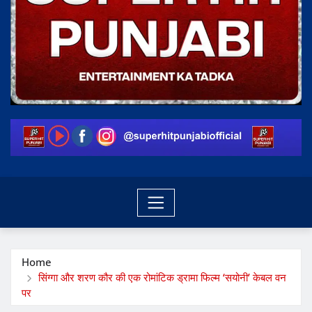
Home
सिंग्गा और शरण कौर की एक रोमांटिक ड्रामा फिल्म ‘सयोनी’ केबल वन
पर