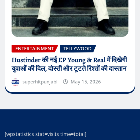
ENTERTAINMENT
TELLYWOOD
Hustinder की नई EP Young & Real में दिखेगी
युवाओं की दिल, दोस्ती और टूटते रिश्तों की दास्तान
superhitpunjabi
May 15, 2026
[wpstatistics stat=visits time=total]