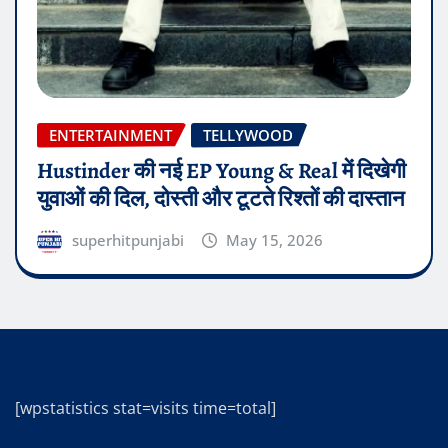
ENTERTAINMENT
TELLYWOOD
Hustinder की नई EP Young & Real में दिखेगी
युवाओं की दिल, दोस्ती और टूटते रिश्तों की दास्तान
superhitpunjabi
May 15, 2026
[wpstatistics stat=visits time=total]