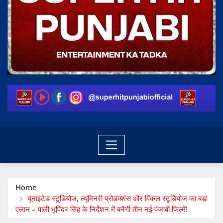
Home
यूनाइटेड स्टूडियोज, ल्यूमिनरी प्रोडक्शंस और विंकल स्टूडियोज का बड़ा
एलान – पाली भूपिंदर सिंह के निर्देशन में बनेंगी तीन नई पंजाबी फिल्में!