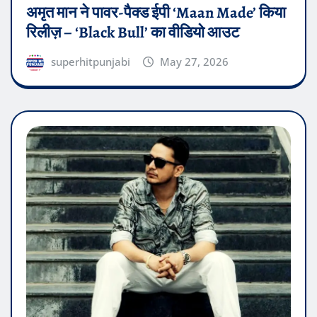
अमृत मान ने पावर-पैक्ड ईपी ‘Maan Made’ किया
रिलीज़ – ‘Black Bull’ का वीडियो आउट
superhitpunjabi
May 27, 2026