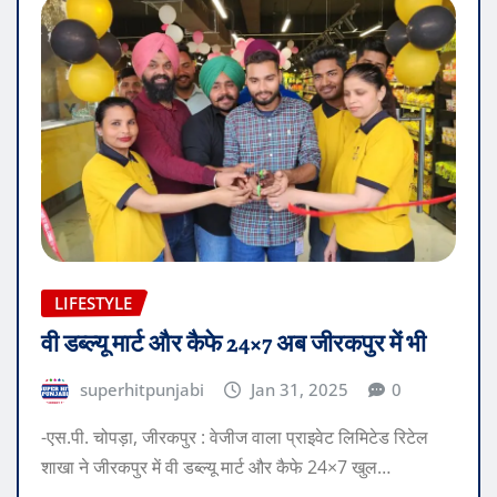
LIFESTYLE
वी डब्ल्यू मार्ट और कैफे 24×7 अब जीरकपुर में भी
superhitpunjabi
Jan 31, 2025
0
-एस.पी. चोपड़ा, जीरकपुर : वेजीज वाला प्राइवेट लिमिटेड रिटेल
शाखा ने जीरकपुर में वी डब्ल्यू मार्ट और कैफे 24×7 खुल…