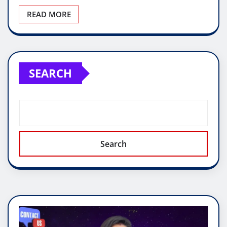
READ MORE
SEARCH
Search