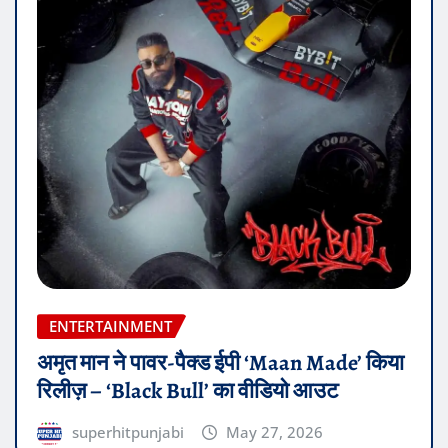
ENTERTAINMENT
अमृत मान ने पावर-पैक्ड ईपी ‘Maan Made’ किया
रिलीज़ – ‘Black Bull’ का वीडियो आउट
superhitpunjabi
May 27, 2026