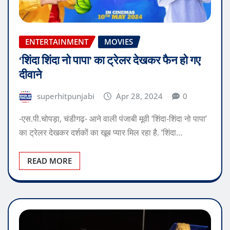
ENTERTAINMENT
MOVIES
‘शिंदा शिंदा नो पापा’ का ट्रेलर देखकर फैन हो गए
दीवाने
superhitpunjabi
Apr 28, 2024
0
-एस.पी.चोपड़ा, चंडीगढ़- आने वाली पंजाबी मूवी ‘शिंदा-शिंदा नो पापा’
का ट्रेलर देखकर दर्शकों का खूब प्यार मिल रहा है. ‘शिंदा…
READ MORE