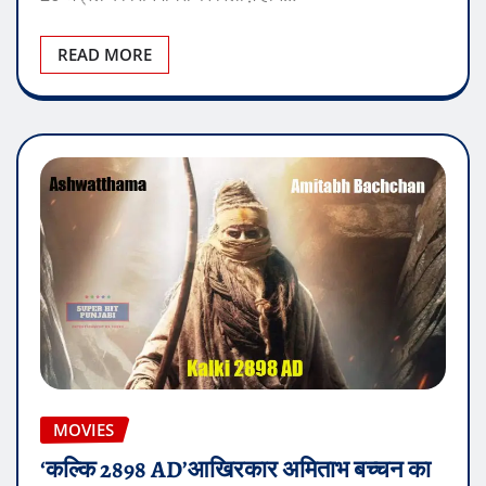
READ MORE
MOVIES
‘कल्कि 2898 AD’आखिरकार अमिताभ बच्चन का