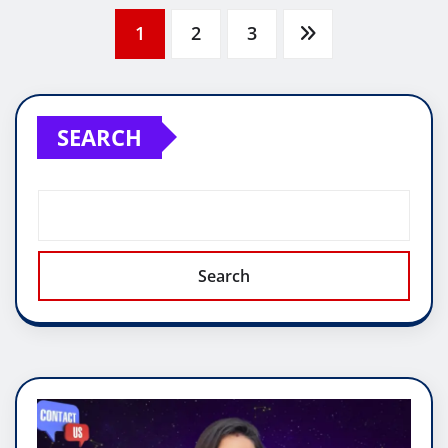
Posts
1
2
3
pagination
SEARCH
Search