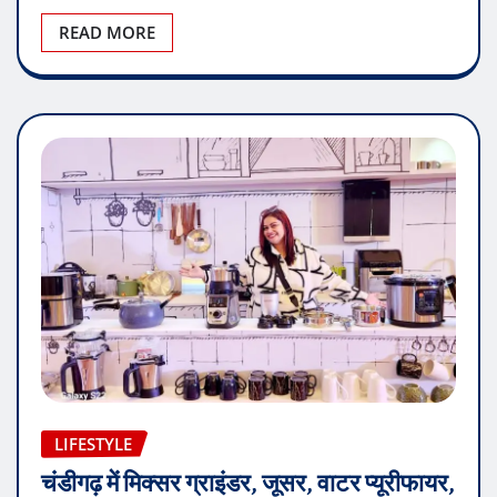
READ MORE
LIFESTYLE
चंडीगढ़ में मिक्सर ग्राइंडर, जूसर, वाटर प्‍यूरीफायर,