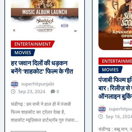
ENTERTAINMENT
MOVIES
ENTERTAINM
हर जवान दिलों की धड़कन
MOVIES
बनेंगे ‘शाहकोट’ फिल्म के गीत
पंजाबी फिल्म इ
superhitpunjabi
बार : रिलीज़ से
Sep 23, 2024
0
ऑनलाइन बुकिंग
चंडीगढ़ : हम सभी ने हाल ही में पंजाबी
superhitpu
फिल्म शाहकोट का ट्रेलर देखा है,
Sep 16, 202
शाहकोट म्यूज़िकल हार्टथ्रॉब गुरु रंधावा…
चंडीगढ़ : बब्बू मान