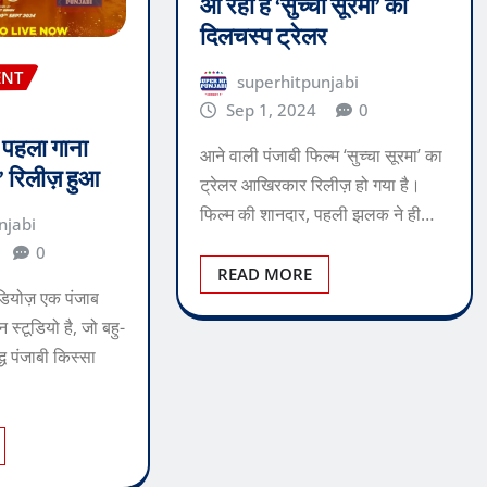
आ रहा है ‘सुच्चा सूरमा’ का
दिलचस्प ट्रेलर
ENT
superhitpunjabi
Sep 1, 2024
0
ा पहला गाना
आने वाली पंजाबी फिल्म ‘सुच्चा सूरमा’ का
ा’ रिलीज़ हुआ
ट्रेलर आखिरकार रिलीज़ हो गया है।
फिल्म की शानदार, पहली झलक ने ही…
njabi
0
READ MORE
ूडियोज़ एक पंजाब
न स्टूडियो है, जो बहु-
्ध पंजाबी किस्सा