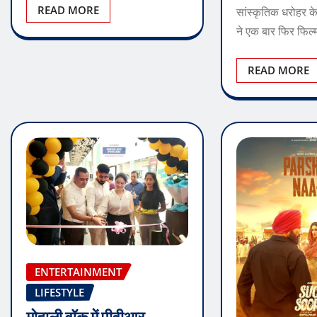
READ MORE
सांस्कृतिक धरोहर के प
ने एक बार फिर फिल
READ MORE
ENTERTAINMENT
LIFESTYLE