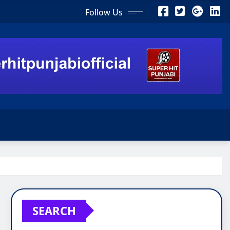
Follow Us
SEARCH