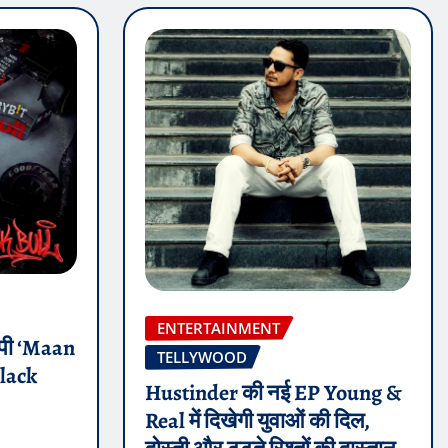
ENTERTAINMENT
 ईपी ‘Maan
TELLYWOOD
Black
Hustinder की नई EP Young &
Real में दिखेगी युवाओं की दिल,