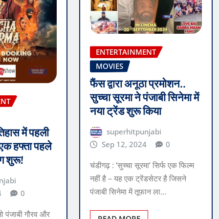
ENTERTAINMENT
MOVIES
फैंस द्वारा अनूठा प्रमोशन..
सुच्चा सूरमा ने पंजाबी सिनेमा में
ENT
नया ट्रेंड शुरू किया
तिहास में पहली
superhitpunjabi
Sep 12, 2024
0
 एक हफ्ता पहले
 शुरू!
चंडीगढ़ : ‘सुच्चा सूरमा’ सिर्फ एक फिल्म
नहीं है – यह एक ट्रेंडसेटर है जिसने
njabi
पंजाबी सिनेमा में तूफान ला…
4
0
, जो पंजाबी गौरव और
READ MORE