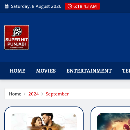
Skip
Saturday, 8 August 2026
6:18:44 AM
to
content
HOME
MOVIES
ENTERTAINMENT
TE
Home
2024
September