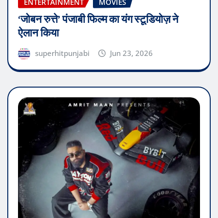
ENTERTAINMENT
MOVIES
‘जोबन रुत्ते’ पंजाबी फिल्म का यंग स्टूडियोज़ ने
ऐलान किया
superhitpunjabi
Jun 23, 2026