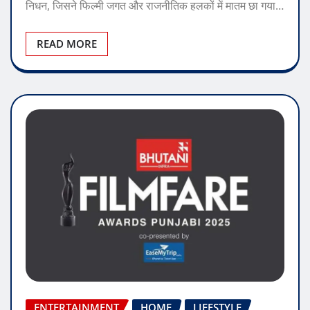
निधन, जिसने फिल्मी जगत और राजनीतिक हलकों में मातम छा गया…
READ MORE
ENTERTAINMENT
HOME
LIFESTYLE