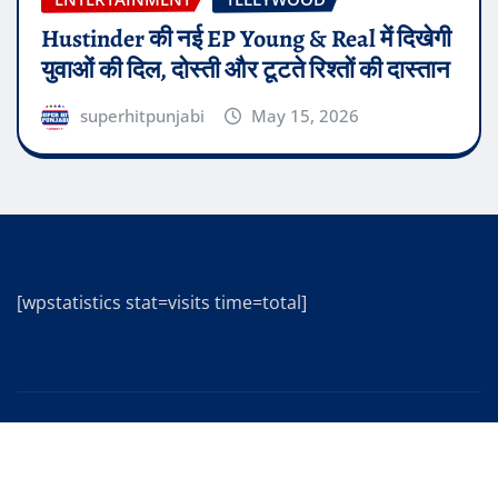
Hustinder की नई EP Young & Real में दिखेगी
युवाओं की दिल, दोस्ती और टूटते रिश्तों की दास्तान
superhitpunjabi
May 15, 2026
[wpstatistics stat=visits time=total]
Copyright © 2025 | Powered by
WordPress
|
Editor
News
by
ThemeArile