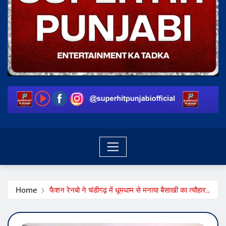
Home
फैशन रेनबो ने चंडीगढ़ में धूमधाम से मनाया बैसाखी का त्यौहार..