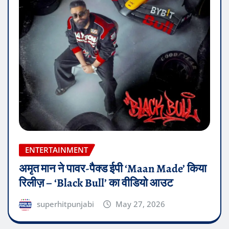
ENTERTAINMENT
अमृत मान ने पावर-पैक्ड ईपी ‘Maan Made’ किया
रिलीज़ – ‘Black Bull’ का वीडियो आउट
superhitpunjabi
May 27, 2026