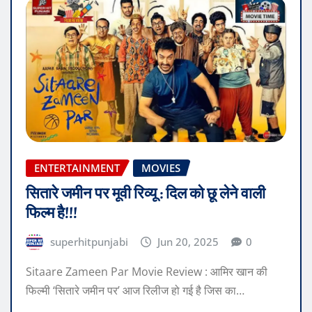
ENTERTAINMENT
MOVIES
सितारे जमीन पर मूवी रिव्यू : दिल को छू लेने वाली
फिल्म है!!!
superhitpunjabi
Jun 20, 2025
0
Sitaare Zameen Par Movie Review : आमिर खान की
फिल्मी ‘सितारे जमीन पर’ आज रिलीज हो गई है जिस का…