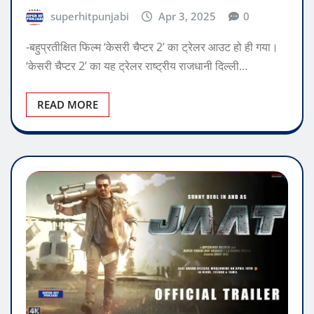
superhitpunjabi
Apr 3, 2025
0
-बहुप्रतीक्षित फिल्म ‘केसरी चैप्टर 2’ का ट्रेलर आउट हो ही गया।
‘केसरी चैप्टर 2’ का यह ट्रेलर राष्ट्रीय राजधानी दिल्ली…
READ MORE