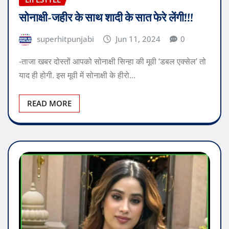
सोनाक्षी-जहीर के साथ शादी के सात फेरे लेंगी!!!
superhitpunjabi
Jun 11, 2024
0
-ताजा खबर दोस्तों आपको सोनाक्षी सिन्हा की मूवी ‘डबल एक्सेल’ तो
याद ही होगी. इस मूवी में सोनाक्षी के हीरो…
READ MORE