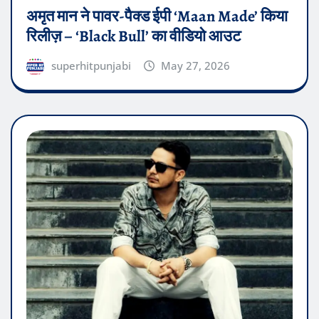
अमृत मान ने पावर-पैक्ड ईपी ‘Maan Made’ किया
रिलीज़ – ‘Black Bull’ का वीडियो आउट
superhitpunjabi
May 27, 2026