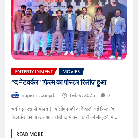
ENTERTAINMENT
MOVIES
“द नेटवर्कर” फिल्म का पोस्टर रिलीज़ हुआ
superhitpunjabi
Feb 9, 2025
0
चंडीगढ़ (एस.पी.चोपड़ा) : बॉलीवुड की आने वाली नई फिल्म ‘द
नेटवर्कर’ का पोस्टर आज चंडीगढ़ में कलाकारों की मौजूदगी में…
READ MORE