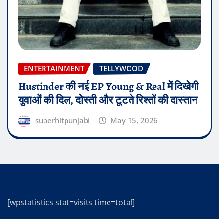
ENTERTAINMENT
TELLYWOOD
Hustinder की नई EP Young & Real में दिखेगी
युवाओं की दिल, दोस्ती और टूटते रिश्तों की दास्तान
superhitpunjabi
May 15, 2026
[wpstatistics stat=visits time=total]