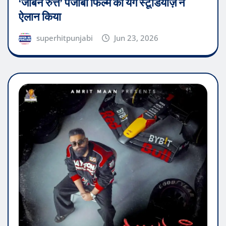
‘जोबन रुत्ते’ पंजाबी फिल्म का यंग स्टूडियोज़ ने
ऐलान किया
superhitpunjabi
Jun 23, 2026