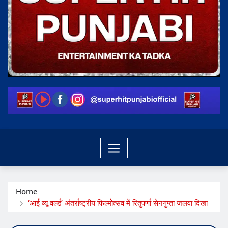
Home
‘आई व्यू वर्ल्ड’ अंतर्राष्ट्रीय फिल्मोत्सव में रितुपर्णा सेनगुप्ता जलवा दिखा