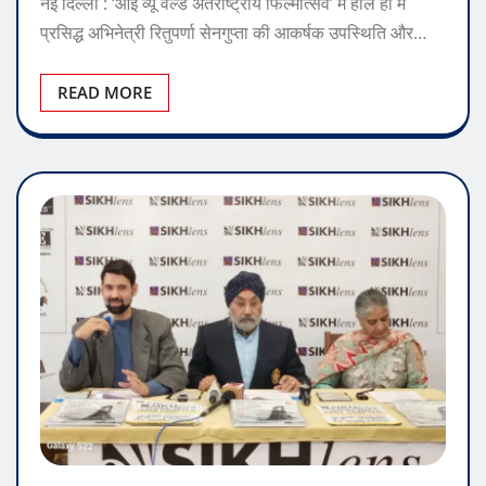
नई दिल्ली : ‘आई व्यू वर्ल्ड अंतर्राष्ट्रीय फिल्मोत्सव’ में हाल ही में
प्रसिद्ध अभिनेत्री रितुपर्णा सेनगुप्ता की आकर्षक उपस्थिति और…
READ MORE