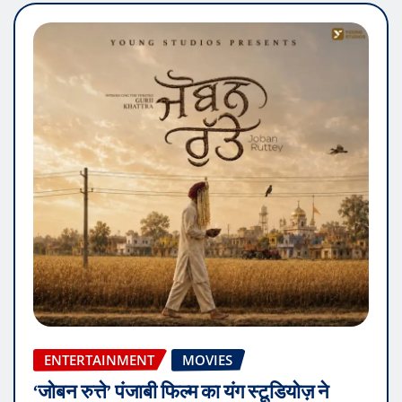
ENTERTAINMENT
MOVIES
‘जोबन रुत्ते’ पंजाबी फिल्म का यंग स्टूडियोज़ ने