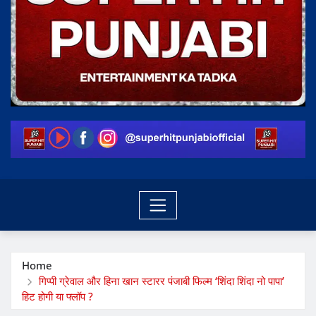
Home
गिप्पी ग्रेवाल और हिना खान स्टारर पंजाबी फिल्म ‘शिंदा शिंदा नो पापा’
हिट होगी या फ्लॉप ?