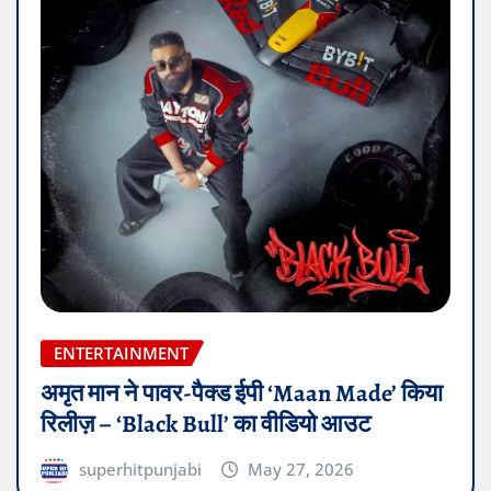
ENTERTAINMENT
अमृत मान ने पावर-पैक्ड ईपी ‘Maan Made’ किया
रिलीज़ – ‘Black Bull’ का वीडियो आउट
superhitpunjabi
May 27, 2026