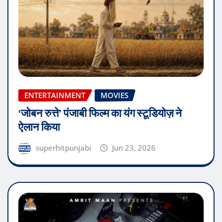
ENTERTAINMENT
MOVIES
‘जोबन रुत्ते’ पंजाबी फिल्म का यंग स्टूडियोज़ ने
ऐलान किया
superhitpunjabi
Jun 23, 2026