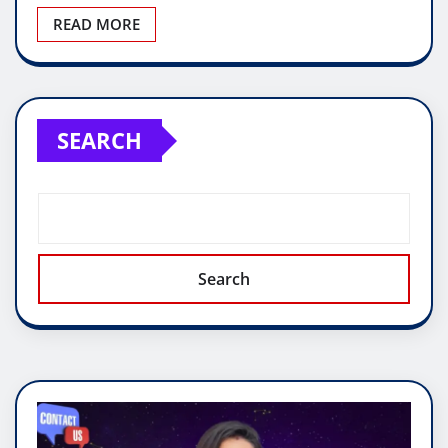
READ MORE
SEARCH
Search