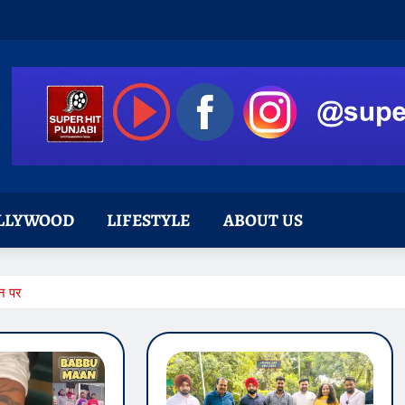
LLYWOOD
LIFESTYLE
ABOUT US
वन पर