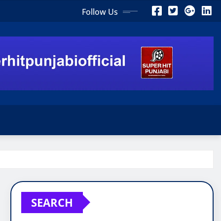
Follow Us
SEARCH