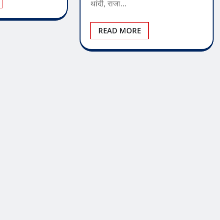
थांदी, राजा…
READ MORE