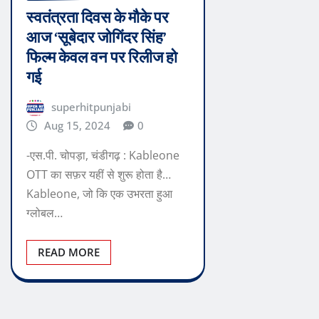
स्वतंत्रता दिवस के मौके पर
आज ‘सूबेदार जोगिंदर सिंह’
फिल्म केवल वन पर रिलीज हो
गई
superhitpunjabi
Aug 15, 2024
0
-एस.पी. चोपड़ा, चंडीगढ़ : Kableone
OTT का सफ़र यहीं से शुरू होता है…
Kableone, जो कि एक उभरता हुआ
ग्लोबल…
READ MORE