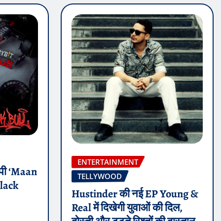
ENTERTAINMENT
 ईपी ‘Maan
TELLYWOOD
Black
Hustinder की नई EP Young &
Real में दिखेगी युवाओं की दिल,