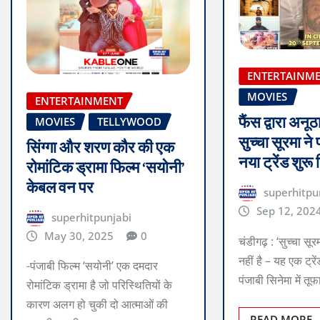
ENTERTAINM
MOVIES
ENTERTAINMENT
फैंस द्वारा अनू
MOVIES
TELLYWOOD
सुच्चा सूरमा ने 
सिंग्गा और शरण कौर की एक
नया ट्रेंड शुरू
रोमांटिक ड्रामा फिल्म ‘सयोनी’
केबल वन पर
superhitpu
Sep 12, 202
superhitpunjabi
May 30, 2025
0
चंडीगढ़ : ‘सुच्चा सू
नहीं है – यह एक ट्रे
-पंजाबी फिल्म ‘सयोनी’ एक दमदार
पंजाबी सिनेमा में त
रोमांटिक ड्रामा है जो परिस्थितियों के
कारण अलग हो चुकी दो आत्माओं की
READ MORE