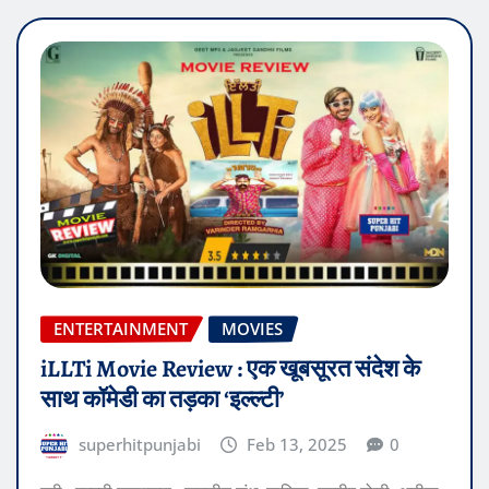
ENTERTAINMENT
MOVIES
iLLTi Movie Review : एक खूबसूरत संदेश के
साथ कॉमेडी का तड़का ‘इल्ल्टी’
superhitpunjabi
Feb 13, 2025
0