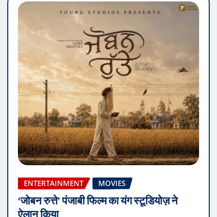
ENTERTAINMENT
MOVIES
‘जोबन रुत्ते’ पंजाबी फिल्म का यंग स्टूडियोज़ ने
ऐलान किया