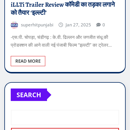
iLLTi Trailer Review कॉमेडी का तड़का लगाने
को तैयार ‘इल्ल्टी’
superhitpunjabi
Jan 27, 2025
0
-एस.पी. चोपड़ा, चंडीगढ़ : के.वी. ढिल्लन और जगजीत संधू की
प्रोडक्शन की आने वाली नई पंजाबी फिल्म “इल्ल्टी” का ट्रेलर…
READ MORE
SEARCH