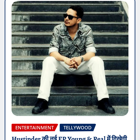
ENTERTAINMENT
TELLYWOOD
Hustinder की नई EP Young & Real में दिखेगी