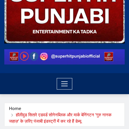
Home
हॉलीवुड सितारे एडवर्ड सोनेनब्लिक और मार्क बेनिंगटन ‘गुरु नानक
जहाज़’ के ज़रिए पंजाबी इंडस्ट्री में कर रहे हैं डेब्यू