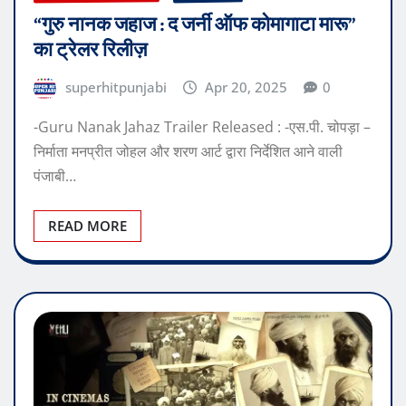
“गुरु नानक जहाज : द जर्नी ऑफ कोमागाटा मारू”
का ट्रेलर रिलीज़
superhitpunjabi
Apr 20, 2025
0
-Guru Nanak Jahaz Trailer Released : -एस.पी. चोपड़ा –
निर्माता मनप्रीत जोहल और शरण आर्ट द्वारा निर्देशित आने वाली
पंजाबी…
READ MORE