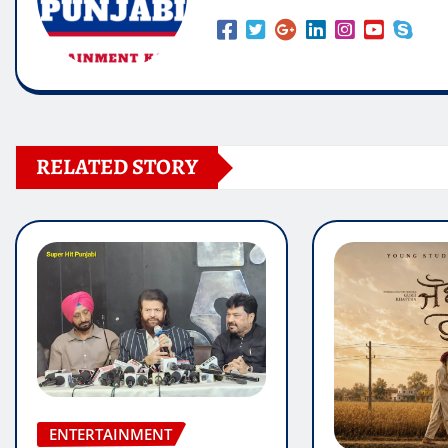
RELATED STORY
ENTERTAINMENT