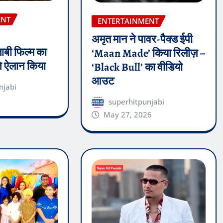
ENT
ENTERTAINMENT
अमृत मान ने पावर-पैक्ड ईपी
ंजाबी फिल्म का
‘Maan Made’ किया रिलीज़ –
 ने ऐलान किया
‘Black Bull’ का वीडियो
आउट
njabi
superhitpunjabi
May 27, 2026