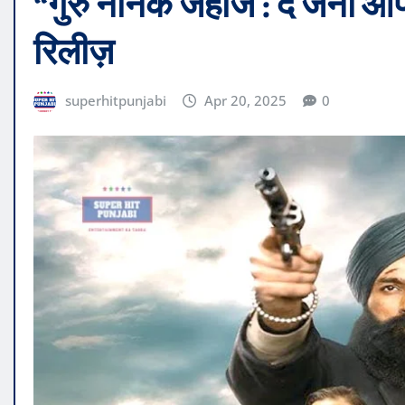
“गुरु नानक जहाज : द जर्नी ऑ
रिलीज़
superhitpunjabi
Apr 20, 2025
0