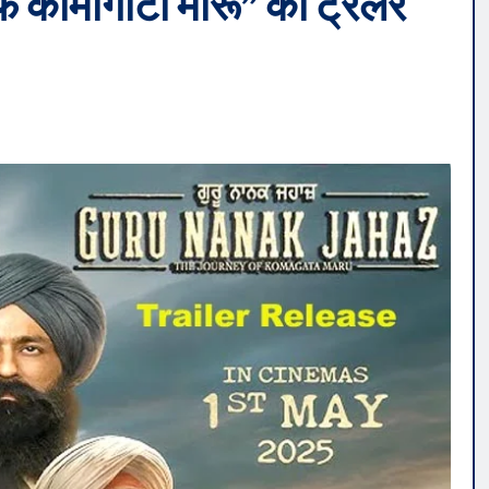
फ कोमागाटा मारू” का ट्रेलर