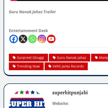
Guru Nanak Jahaz Trailer
Entertainment Desk
Gurpreet Ghuggi
Guru Nanak Jahaz
Manpr
Trending Now
Vehli Janta Records
superhitpunjabi
Website: