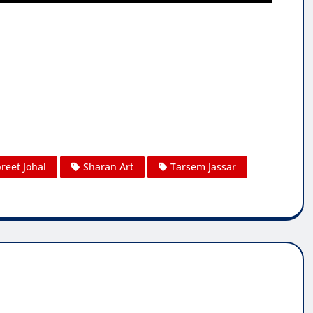
eet Johal
Sharan Art
Tarsem Jassar