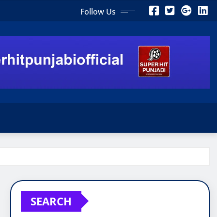
Follow Us
SEARCH