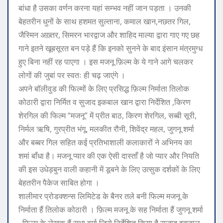
बांधा है उसका वर्णन करना यहां सम्भव नहीं जान पड़ता । उनकी
बेहतरीन धुनों के साथ हशमत सुल्ताना, कमाल खान,नछतर गिल,
जैस्मिन अख़्तर, सिमरन भारद्वाज और शाहिद माल्या द्वारा गाए गए छह
गाने इतने खूबसूरत बन पड़े हैं कि इनको सुनने के बाद इंसान मंत्रमुग्ध
हुए बिना नहीं रह पाएगा । इस मजनू फ़िल्म के ये गाने आगे चलकर
लोगों की जुबां पर स्वतः ही चढ़ जाएंगे ।
अपने बॉलीवुड की फिल्मों के लिए प्रसिद्ध फ़िल्म निर्माता तिलोक
कोठारी द्वारा निर्मित व सुजाद इकबाल खान द्वारा निर्देशित ,किरण
शेरगिल की फिल्म “मजनू” में प्रीत बाठ, किरण शेरगिल, सब्बी सूरी,
निर्मल ऋषि, गुरप्रीत भंगू, मलकीत रौनी, शिवेंद्र महल, जुगनू शर्मा
और बब्बर गिल सहित कई प्रतिभाशाली कलाकारों ने अभिनय का
शमां बाँधा है। मजनू प्यार की एक ऐसी दास्ताँ है जो प्यार और नियति
की इस उधेड़बुन वाली कहानी में डूबने के लिए उत्सुक दर्शकों के लिए
बेहतरीन पैकेज साबित होगा ।
शालीमार प्रोडक्शन्स लिमिटेड के बैनर तले बनी फिल्म मजनू के
निर्माता हैं तिलोक कोठारी । फ़िल्म मजनू के सह निर्माता हैं जुगनू शर्मा