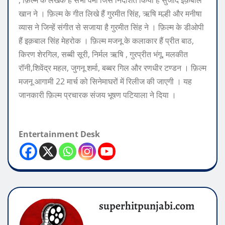
, फ़िल्म के लेखक हैं सभा वर्मा जिसे निर्देशित किया है सुजाद इक़बाल
खान ने । फ़िल्म के गीत लिखे हैं गुरमीत सिंह, ऋषि मल्ही और मनीषा
व्यास ने जिन्हें संगीत से सजाया है गुरमीत सिंह ने । फ़िल्म के डीओपी
हैं इक़बाल सिंह मेहरोक । फ़िल्म मजनू के कलाकार हैं प्रीत बाठ,
किरण शेरगिल, सब्बी सूरी, निर्मल ऋषि , गुरप्रीत भंगू, मलकीत
रॉनी,शिवेंद्र महल, जुगनू शर्मा, बब्बर गिल और रणधीर टण्डन । फ़िल्म
मजनू आगामी 22 मार्च को सिनेमाघरों में रिलीज की जाएगी । यह
जानकारी फ़िल्म प्रचारक संजय भूषण पटियाला ने दिया ।
Entertainment Desk
superhitpunjabi.com