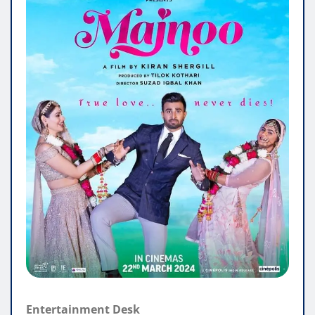
Entertainment Desk