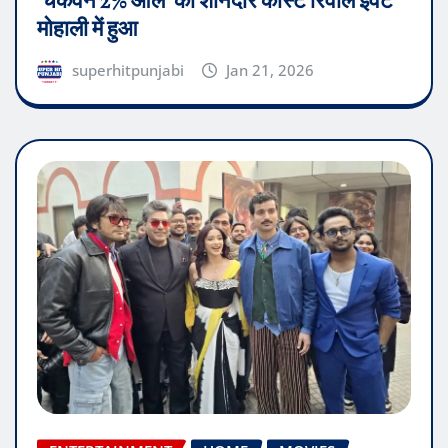
‘चकवेन 2% आले’ का शानदार कास्ट रिवील इवेंट
मोहाली में हुआ
superhitpunjabi
Jan 21, 2026