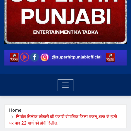
Home
निर्माता तिलोक कोठारी की पंजाबी रोमांटिक फिल्म मजनू आज से हफ़्ते
भर बाद 22 मार्च को होगी रिलीज़.!