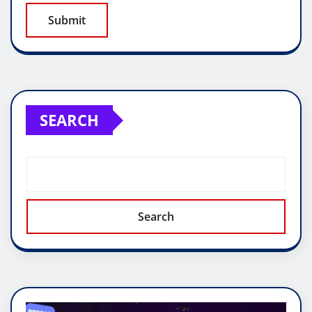
SEARCH
Search