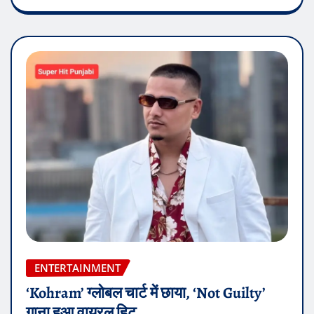
ENTERTAINMENT
‘Kohram’ ग्लोबल चार्ट में छाया, ‘Not Guilty’
गाना हुआ वायरल हिट