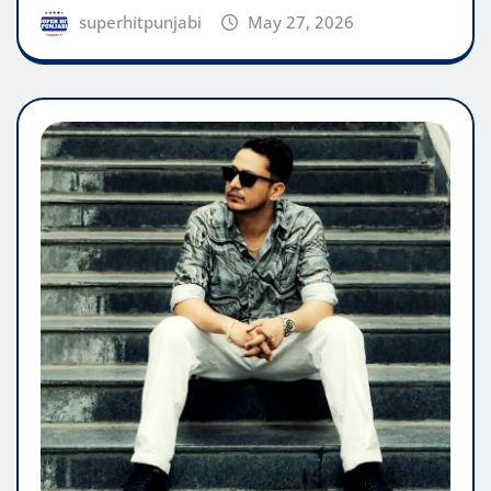
superhitpunjabi
May 27, 2026