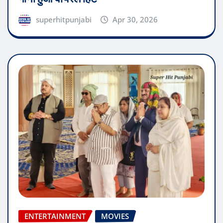
superhitpunjabi
Apr 30, 2026
ENTERTAINMENT
MOVIES