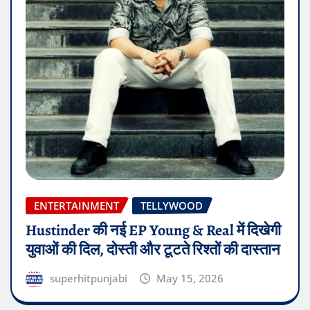
ENTERTAINMENT
TELLYWOOD
Hustinder की नई EP Young & Real में दिखेगी
युवाओं की दिल, दोस्ती और टूटते रिश्तों की दास्तान
superhitpunjabi
May 15, 2026