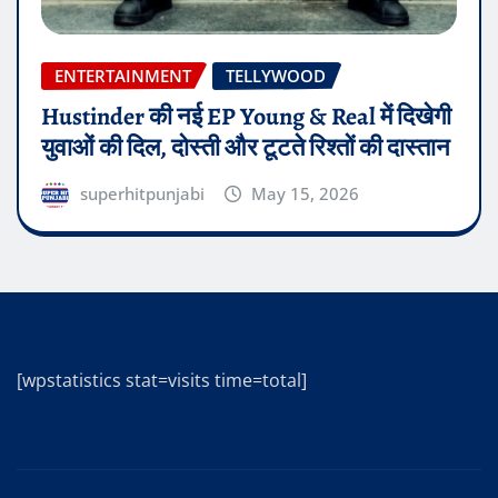
ENTERTAINMENT
TELLYWOOD
Hustinder की नई EP Young & Real में दिखेगी
युवाओं की दिल, दोस्ती और टूटते रिश्तों की दास्तान
superhitpunjabi
May 15, 2026
[wpstatistics stat=visits time=total]