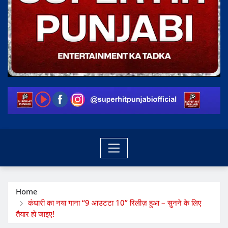
Home
कंधारी का नया गाना “9 आउटटा 10” रिलीज़ हुआ – सुनने के लिए
तैयार हो जाइए!