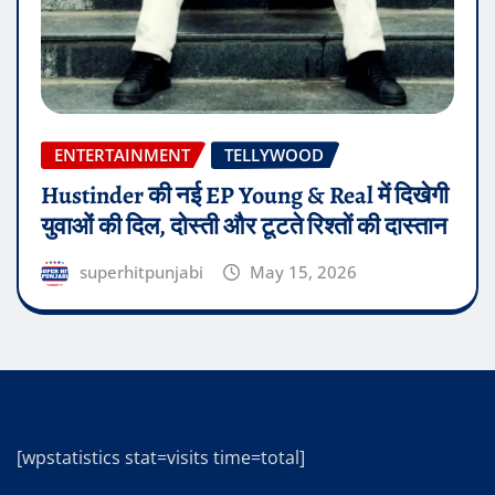
ENTERTAINMENT
TELLYWOOD
Hustinder की नई EP Young & Real में दिखेगी
युवाओं की दिल, दोस्ती और टूटते रिश्तों की दास्तान
superhitpunjabi
May 15, 2026
[wpstatistics stat=visits time=total]