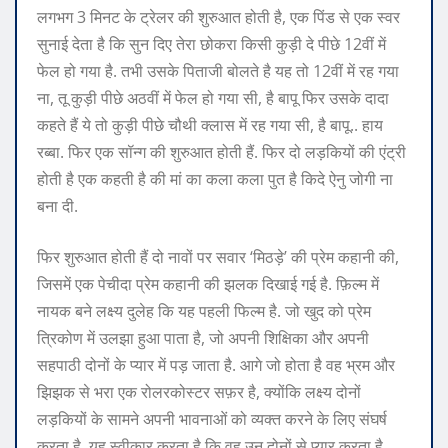
लगभग 3 मिनट के ट्रेलर की शुरुआत होती है, एक पिंड से एक स्वर
सुनाई देता है कि सुन दिए तेरा छोकरा किसी कुड़ी दे पीछे 12वीं में
फेल हो गया है. तभी उसके पिताजी बोलते है यह तो 12वीं में रह गया
ना, तू कुड़ी पीछे अठवीं में फेल हो गया सी, है बापू फिर उसके दादा
कहते हैं ये तो कुड़ी पीछे चौथी क्लास में रह गया सी, है बापू.. हाय
रब्बा. फिर एक सॉन्ग की शुरुआत होती हैं. फिर दो लड़कियों की एंट्री
होती है एक कहती है की मां का कला कला पुत है किदे ऐनु जोगी ना
बना दी.
फिर शुरुआत होती हैं दो नावों पर सवार ‘मिठड़े’ की प्रेम कहानी की,
जिसमें एक पेचीदा प्रेम कहानी की झलक दिखाई गई है. फ़िल्म में
नायक बने लक्ष्य दुलेह कि यह पहली फिल्म है. जो खुद को प्रेम
त्रिकोण में उलझा हुआ पाता है, जो अपनी शिक्षिका और अपनी
सहपाठी दोनों के प्यार में पड़ जाता है. आगे जो होता है वह भ्रम और
झिझक से भरा एक रोलरकोस्टर सफ़र है, क्योंकि लक्ष्य दोनों
लड़कियों के सामने अपनी भावनाओं को व्यक्त करने के लिए संघर्ष
करता है, यह स्वीकार करता है कि वह उन दोनों से प्यार करता है.