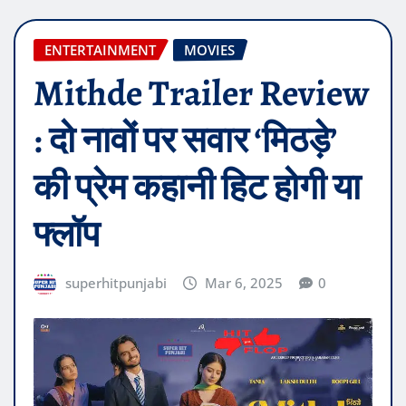
ENTERTAINMENT
MOVIES
Mithde Trailer Review
: दो नावों पर सवार ‘मिठड़े’
की प्रेम कहानी हिट होगी या
फ्लॉप
superhitpunjabi
Mar 6, 2025
0