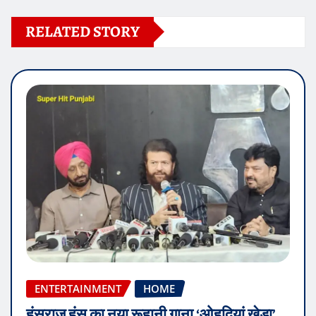
RELATED STORY
ENTERTAINMENT
HOME
हंसराज हंस का नया रूहानी गाना ‘ओहदियां खेडा’