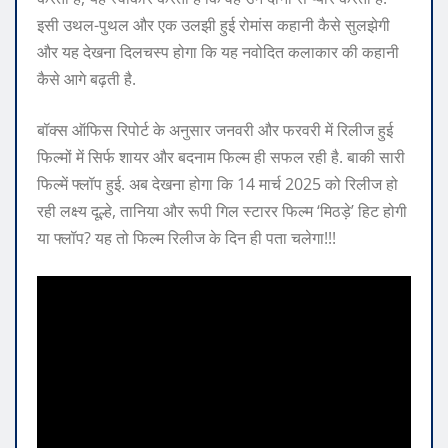
इसी उथल-पुथल और एक उलझी हुई रोमांस कहानी कैसे सुलझेगी
और यह देखना दिलचस्प होगा कि यह नवोदित कलाकार की कहानी
कैसे आगे बढ़ती है.
बॉक्स ऑफिस रिपोर्ट के अनुसार जनवरी और फरवरी में रिलीज हुई
फिल्मों में सिर्फ शायर और बदनाम फिल्म ही सफल रही है. बाकी सारी
फिल्में फ्लॉप हुई. अब देखना होगा कि 14 मार्च 2025 को रिलीज हो
रही लक्ष्य दूल्हे, तानिया और रूपी गिल स्टारर फिल्म ‘मिठड़े’ हिट होगी
या फ्लॉप? यह तो फिल्म रिलीज के दिन ही पता चलेगा!!!