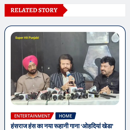
RELATED STORY
ENTERTAINMENT
HOME
हंसराज हंस का नया रूहानी गाना ‘ओहदियां खेडा’