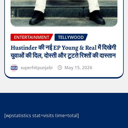
ENTERTAINMENT
TELLYWOOD
Hustinder की नई EP Young & Real में दिखेगी
युवाओं की दिल, दोस्ती और टूटते रिश्तों की दास्तान
superhitpunjabi
May 15, 2026
[wpstatistics stat=visits time=total]