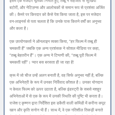
इसमें एक मजेदार भूमिका निभाते हुए, तब्बू ने सहजता से सुर्खियाँ
बटोरीं, और नेटिज़न्स और आलोचकों से समान रूप से प्रशंसा अर्जित
की। कैमरे पर किरदार को कैसे पेश किया जाता है, इस पर मजेदार
वन-लाइनर्स से पता चलता है कि उनके पास कितने वर्षों का अनुभव
और कला है।
एक उपयोगकर्ता ने ऑनलाइन व्यक्त किया, “हर फिल्म में तब्बू ही
चमकती हैं” जबकि एक अन्य प्रशंसक ने सोशल मीडिया पर कहा,
“तब्बू बेहतरीन हैं”। एक अन्य ने टिप्पणी की, “तब्बू पूरी फिल्म में
चमकती रहीं”। प्यार बस बरसता ही जा रहा है!
क्रू में जो चीज उन्हें अलग बनाती है, वह सिर्फ अनुभव नहीं है, बल्कि
एक अभिनेत्री के रूप में उनका निर्विवाद कौशल है। उनका योगदान
न केवल फिल्म को ऊपर उठाता है, बल्कि इंडस्ट्री के सबसे मशहूर
अभिनेताओं में से एक के रूप में उनकी स्थिति की पुष्टि भी करता है।
राजेश ए कृष्णन द्वारा निर्देशित इस डकैती वाली कॉमेडी में करीना कपूर
खान और कृति सनोन भी हैं। साथ में, वे एक गतिशील तिकड़ी बनाते