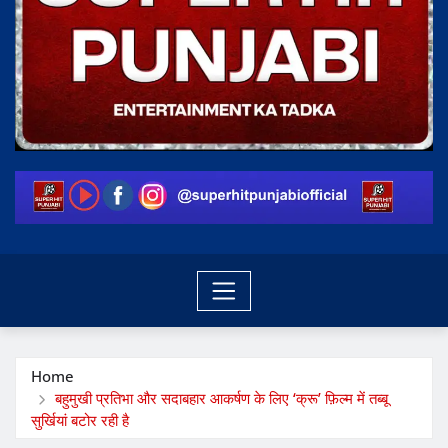
Home
बहुमुखी प्रतिभा और सदाबहार आकर्षण के लिए ‘क्रू’ फ़िल्म में तब्बू
सुर्खियां बटोर रही है