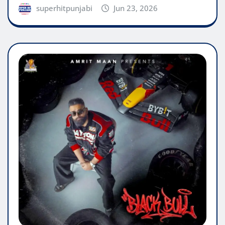
superhitpunjabi
Jun 23, 2026