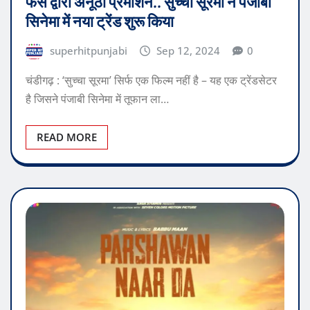
फैंस द्वारा अनूठा प्रमोशन.. सुच्चा सूरमा ने पंजाबी
सिनेमा में नया ट्रेंड शुरू किया
superhitpunjabi
Sep 12, 2024
0
चंडीगढ़ : ‘सुच्चा सूरमा’ सिर्फ एक फिल्म नहीं है – यह एक ट्रेंडसेटर
है जिसने पंजाबी सिनेमा में तूफान ला…
READ MORE