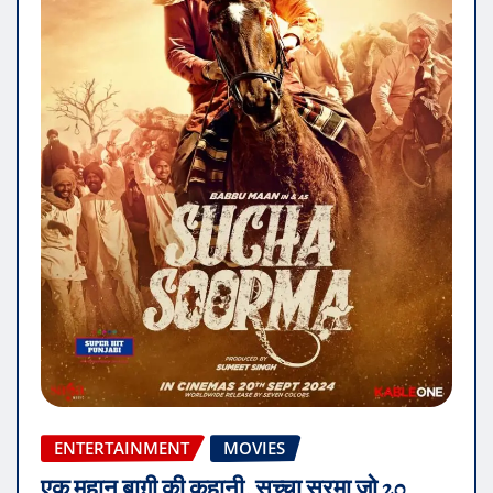
ENTERTAINMENT
MOVIES
एक महान बाग़ी की कहानी, सुच्चा सूरमा जो 20