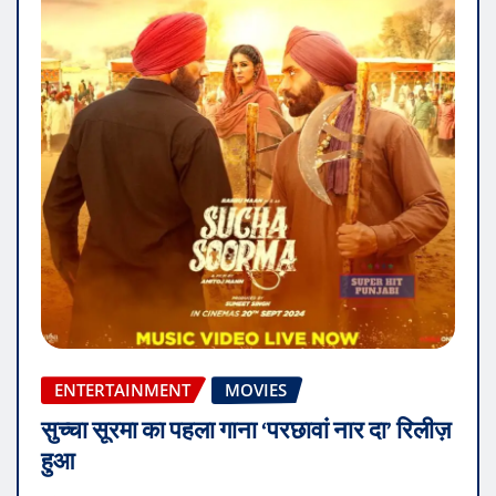
ENTERTAINMENT
MOVIES
सुच्चा सूरमा का पहला गाना ‘परछावां नार दा’ रिलीज़
हुआ