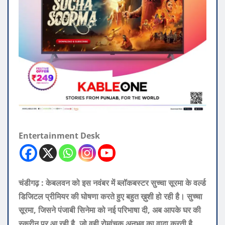
Entertainment Desk
चंडीगढ़ : केबलवन को इस नवंबर में ब्लॉकबस्टर सुच्चा सूरमा के वर्ल्ड
डिजिटल प्रीमियर की घोषणा करते हुए बहुत ख़ुशी हो रही है। सुच्चा
सूरमा, जिसने पंजाबी सिनेमा को नई परिभाषा दी, अब आपके घर की
स्क्रीन पर आ रही है, जो वही रोमांचक अनुभव का वादा करती है,