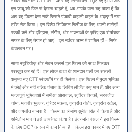
नवंबर केबलवन OTT पर। अगर यह सिनेमाघरों में छूट गई हो या आप
इस जादू को फिर से देखना चाहते हैं, अब आपके पास यह मौका है कि
आप वह फिल्म देख सकें जिसने पंजाबी कहानी कहने के अंदाज़ में नया
ट्रेंड सेट किया। इस विशेष डिजिटल रिलीज़ के लिए अपनी तारीख़ें
पक्की करें और इतिहास, संगीत, और भावनाओं के ज़रिए एक रोमांचक
सफर के लिए तैयार हो जाएं। इस नवंबर जश्न में शामिल हों – सिर्फ़
केबलवन पर।
सागा स्टूडियोज़ और सेवन कलर्स इस फिल्म को साथ मिलकर
प्रस्तुत कर रहे हैं। इस लोक कथा के शानदार पलों का असली
अनुभव नए OTT प्लेटफॉर्म पर ही मिलेगा। इस फिल्म में मुख्य भूमिका
में कोई और नहीं बल्कि पंजाब के लिविंग लीजेंड बब्बू मान हैं, और अन्य
महत्वपूर्ण भूमिकाओं में समीक्षा ओसवाल, सुविंदर विक्की, सरबजीत
चीमा, महाबीर भुल्लर, गुरिंदर मकना, गुरप्रीत तोती, गुरप्रीत रटौल,
और जगजीत बाजवा हैं। फिल्म का निर्माण सुमीत सिंह ने किया है और
अमितोज मान ने इसे डायरेक्ट किया है। इंदरजीत बंसल ने इस फिल्म
के लिए DOP के रूप में काम किया है। फिल्म इस नवंबर में नए OTT