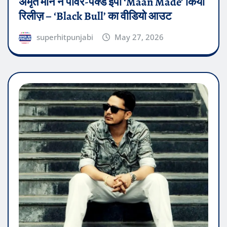
अमृत मान ने पावर-पैक्ड ईपी ‘Maan Made’ किया
रिलीज़ – ‘Black Bull’ का वीडियो आउट
superhitpunjabi
May 27, 2026