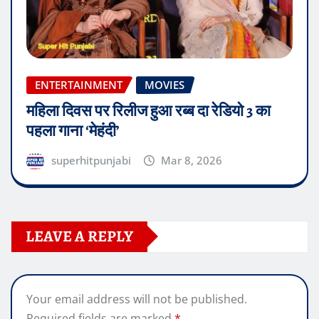
ENTERTAINMENT
MOVIES
महिला दिवस पर रिलीज हुआ रब्ब दा रेडियो 3 का
पहला गाना ‘मेहंदी’
superhitpunjabi
Mar 8, 2026
LEAVE A REPLY
Your email address will not be published.
Required fields are marked
*