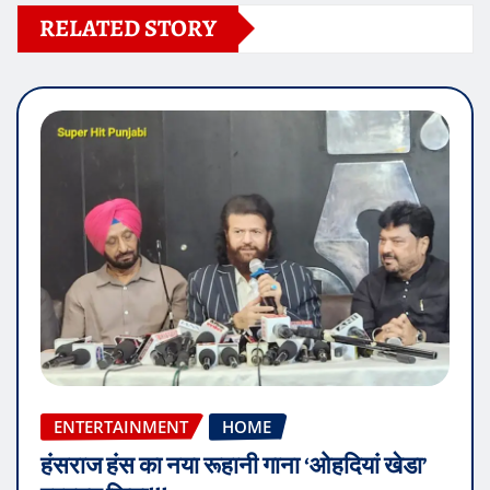
RELATED STORY
ENTERTAINMENT
HOME
हंसराज हंस का नया रूहानी गाना ‘ओहदियां खेडा’