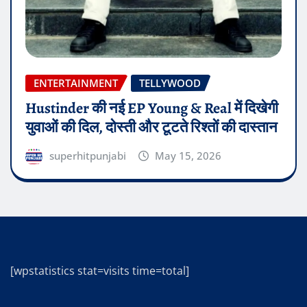
ENTERTAINMENT
TELLYWOOD
Hustinder की नई EP Young & Real में दिखेगी
युवाओं की दिल, दोस्ती और टूटते रिश्तों की दास्तान
superhitpunjabi
May 15, 2026
[wpstatistics stat=visits time=total]