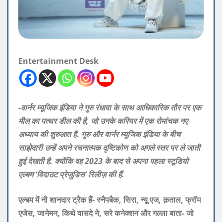
Entertainment Desk
-वार्नर म्यूजिक इंडिया ने गुरु रंधावा के साथ आधिकारिक तौर पर एक
मील का पत्थर डील की है, जो उनके करियर में एक रोमांचक नए
अध्याय की शुरुआत है. गुरु और वार्नर म्यूजिक इंडिया के बीच
साझेदारी उन्हें अपने रचनात्मक दृष्टिकोण को अगले स्तर पर ले जाती
हुई देखती है. क्योंकि वह 2023 के बाद से अपना पहला स्टूडियो
एल्बम ‘विदाउट प्रेजुडिस’ रिलीज़ की हैं.
एल्बम में नौ शानदार ट्रैक हैं- स्नैपबैक, सिरा, न्यू एज, क़ताल, फ्रॉम
एजेस, जानेमन, किथे वासदे ने, सरे कनेक्शन और गल्ला बाता- जो