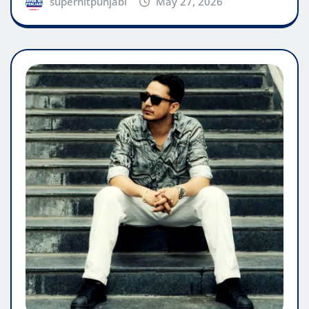
superhitpunjabi
May 27, 2026