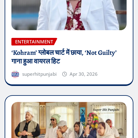
ENTERTAINMENT
‘Kohram’ ग्लोबल चार्ट में छाया, ‘Not Guilty’
गाना हुआ वायरल हिट
superhitpunjabi
Apr 30, 2026