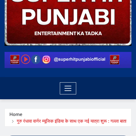
Home
गुरु रंधावा वार्नर म्यूजिक इंडिया के साथ एक नई यात्रा शुरू : गल्ला बाता