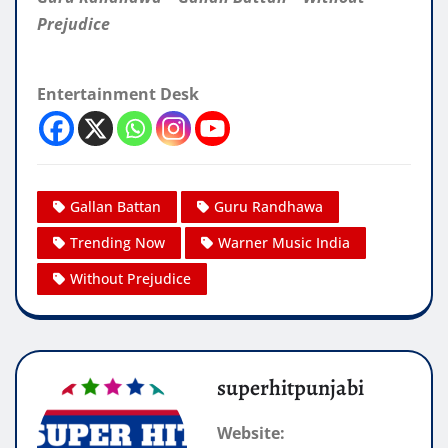
Prejudice
Entertainment Desk
Gallan Battan
Guru Randhawa
Trending Now
Warner Music India
Without Prejudice
superhitpunjabi
Website: