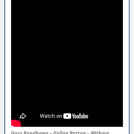
Guru Randhawa – Gallan Battan – Without