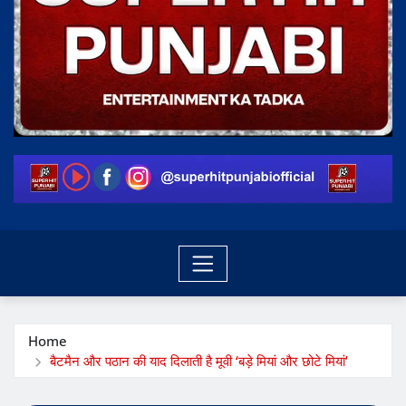
Home
बैटमैन और पठान की याद दिलाती है मूवी ‘बड़े मियां और छोटे मियां’