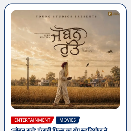
ENTERTAINMENT
MOVIES
‘जोबन रुत्ते’ पंजाबी फिल्म का यंग स्टूडियोज़ ने