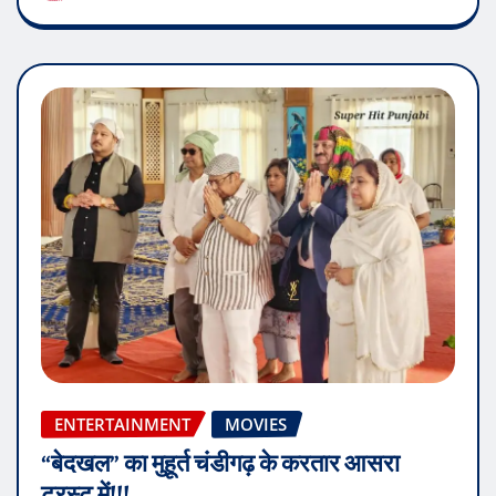
ENTERTAINMENT
MOVIES
“बेदखल” का मुहूर्त चंडीगढ़ के करतार आसरा
ट्रस्ट में!!!