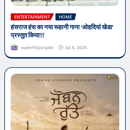
ENTERTAINMENT
HOME
हंसराज हंस का नया रूहानी गाना ‘ओहदियां खेडा’
प्रस्तुत किया!!!
superhitpunjabi
Jul 4, 2026