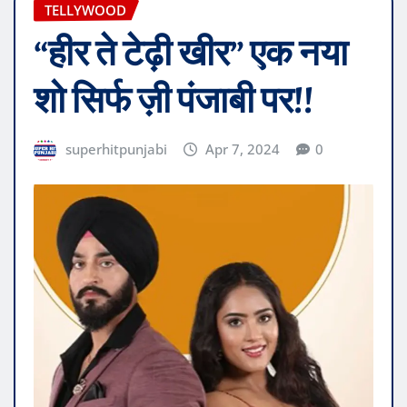
TELLYWOOD
“हीर ते टेढ़ी खीर” एक नया
शो सिर्फ ज़ी पंजाबी पर!!
superhitpunjabi
Apr 7, 2024
0