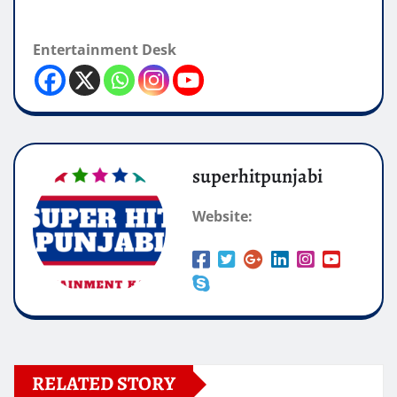
Entertainment Desk
superhitpunjabi
Website:
RELATED STORY