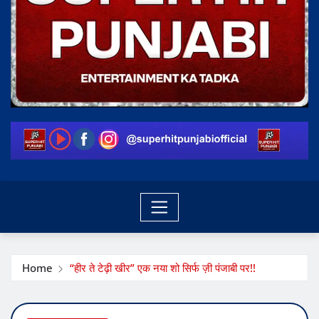
Home
“हीर ते टेढ़ी खीर” एक नया शो सिर्फ ज़ी पंजाबी पर!!