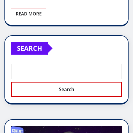
READ MORE
SEARCH
Search