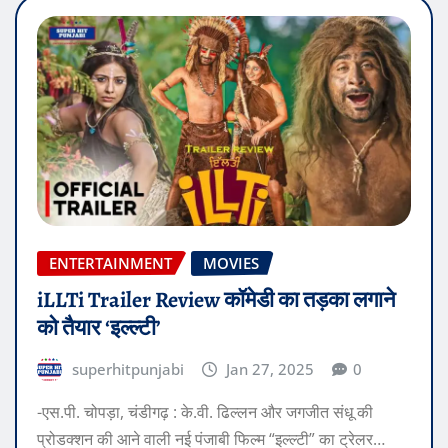
ENTERTAINMENT
MOVIES
iLLTi Trailer Review कॉमेडी का तड़का लगाने
को तैयार ‘इल्ल्टी’
superhitpunjabi
Jan 27, 2025
0
-एस.पी. चोपड़ा, चंडीगढ़ : के.वी. ढिल्लन और जगजीत संधू की
प्रोडक्शन की आने वाली नई पंजाबी फिल्म “इल्ल्टी” का ट्रेलर…