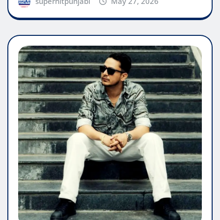
superhitpunjabi
May 27, 2026