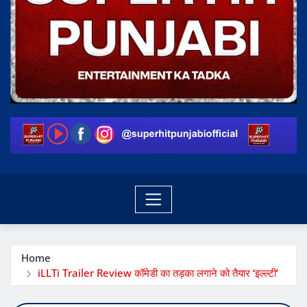
Home
iLLTi Trailer Review कॉमेडी का तड़का लगाने को तैयार ‘इल्ल्टी’