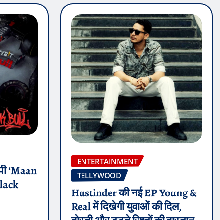
ENTERTAINMENT
 ईपी ‘Maan
TELLYWOOD
Black
Hustinder की नई EP Young &
Real में दिखेगी युवाओं की दिल,