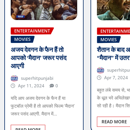
ENTERTAINMENT
ENTERTAINM
MOVIES
MOVIES
अजय देवगन के फैन हैं तो
शैतान के बाद 
आपको ‘मैदान’ जरूर पसंद
“मैदान” में उतर
आएगी
superhitpu
Apr 7, 2024
superhitpunjabi
Apr 11, 2024
0
बहुत लंबे समय से, 
के धूल भरे अभिलेखाग
यदि आप अजय देवगन के फैन हैं या
सो रही है। मैदान सि
फुटबॉल प्रेमी है तो आपको फिल्म ‘मैदान’
जरूर पसंद आएगी. मैदान में…
READ MORE
READ MORE