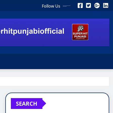
Follow Us
SEARCH