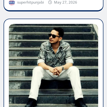
superhitpunjabi
May 27, 2026