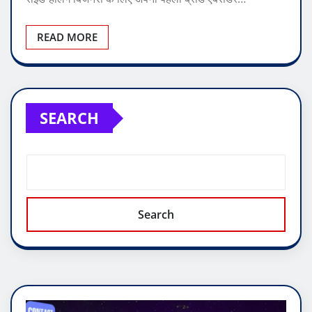
READ MORE
SEARCH
Search